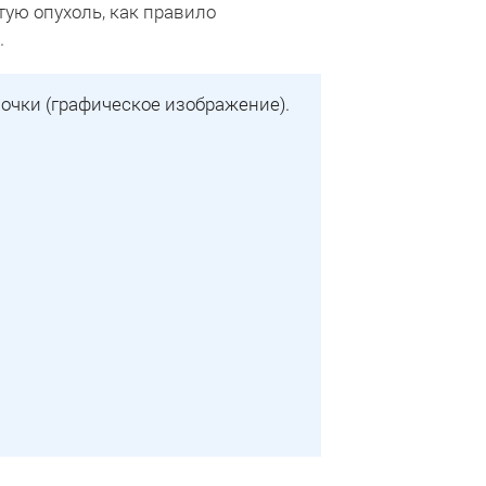
тую опухоль, как правило
.
чки (графическое изображение).