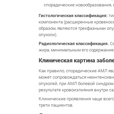
спорадические новообразования, 
Гистологическая классификация:
ти
компонента (расширенные кровеносн
образом, являются трехфазными опу
опухоли).
Радиологическая классификация.
Со
жира, минимальным его содержанием
Клиническая картина забол
Как правило, спорадические АМЛ явл
может сопровождаться неинтенсивны
опухолей, при АМЛ болевой синдром 
результате кровоизлияния внутри с
Клинические проявления чаще всего
трети пациентов.