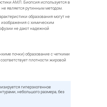
стики АМЛ. Биопсия используется в
 не является рутинным методом.
арактеристики образования могут не
ни изображения с химическим
ффузии не дают надежной
нхиме почки) образование с четкими
о соответствует плотности жировой
лизируется гиперэхогенное
нтурами, небольшого размера, без