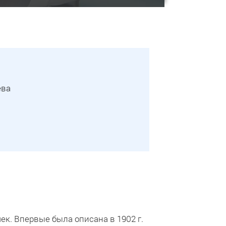
ева
к. Впервые была описана в 1902 г.