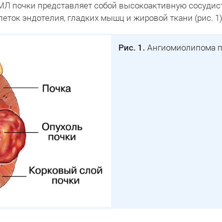
АМЛ почки представляет собой высокоактивную сосудис
еток эндотелия, гладких мышц и жировой ткани (рис. 1)
Рис. 1.
Ангиомиолипома по