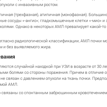
опухоли с инвазивным ростом.
пичная (трехфазная), атипичная (монофазная). Большин
ые сосуды «-ангио»; гладкомышечные клетки «-мио» и з
холями. Однако в некоторых АМЛ превалирует какой-то
гласно радиологической классификации, АМЛ почки м
 и без выявляемого жира.
евания
яются случайной находкой при УЗИ в возрасте от 30 лет
ми болями со стороны поражения. Причем в отличие о
не связан с давлением опухоли на ткань почки. Предпол
амой АМЛ.
 связаны со спонтанным забрюшинным кровотечением, 