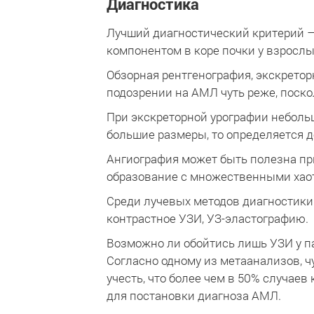
Диагностика
Лучший диагностический критерий –
компонентом в коре почки у взрослы
Обзорная рентгенография, экскретор
подозрении на АМЛ чуть реже, поск
При экскреторной урографии неболь
большие размеры, то определяется 
Ангиография может быть полезна пр
образование с множественными ха
Среди лучевых методов диагностики
контрастное УЗИ, УЗ-эластографию.
Возможно ли обойтись лишь УЗИ у п
Согласно одному из метаанализов, 
учесть, что более чем в 50% случае
для постановки диагноза АМЛ.