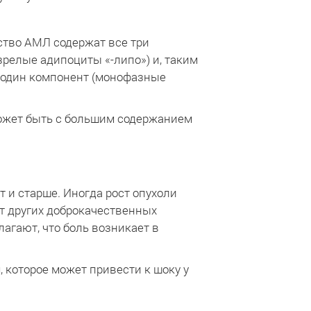
ство АМЛ содержат все три
релые адипоциты «-липо») и, таким
 один компонент (монофазные
ожет быть с большим содержанием
 и старше. Иногда рост опухоли
т других доброкачественных
агают, что боль возникает в
которое может привести к шоку у