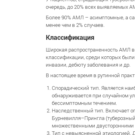
очередь, до 20% всех выявляемых АМ
Более 90% АМЛ – асимптомные, а с
менее чем в 2% случаев.
Классификация
Широкая распространенность АМЛ в
классификации, среди которых были
инвазии, дебюту заболевания и др.
В настоящее время в рутинной прак
Спорадический тип. Является наи
обнаруживается при случайном ул
бессимптомным течением.
Наследственный тип. Включает оп
Бурневилля–Прингла (туберозный 
множественными двусторонними А
Тип с невыясненной этиологией. 