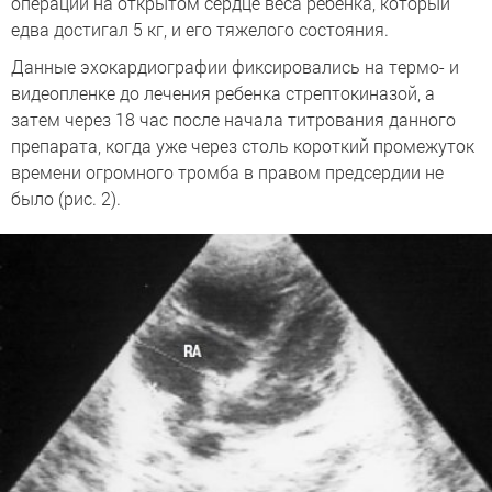
операции на открытом сердце веса ребенка, который
едва достигал 5 кг, и его тяжелого состояния.
Данные эхокардиографии фиксировались на термо- и
видеопленке до лечения ребенка стрептокиназой, а
затем через 18 час после начала титрования данного
препарата, когда уже через столь короткий промежуток
времени огромного тромба в правом предсердии не
было (рис. 2).