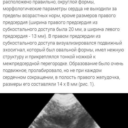
расположено правильно, округлой формы,
морфологические параметры сердца не выходили за
пределы возрастных норм, кроме размеров правого
предсердия (ширина правого предсердия из
субкостального доступа была 20 мм, а ширина левого
предсердия - 13 мм). В правом предсердии из
субкостального доступа визуализировался подвижный
эхосигнал, который был овальной формы, имел нежную
структуру и прикреплялся тонкой ножкой к
межпредсердной перегородке. Образование было очень
подвижное, пролабировало, но не при каждом
сердечном сокращении, в полость правого желудочка,
размеры его составляли 14 x 8 мм (рис. 1).