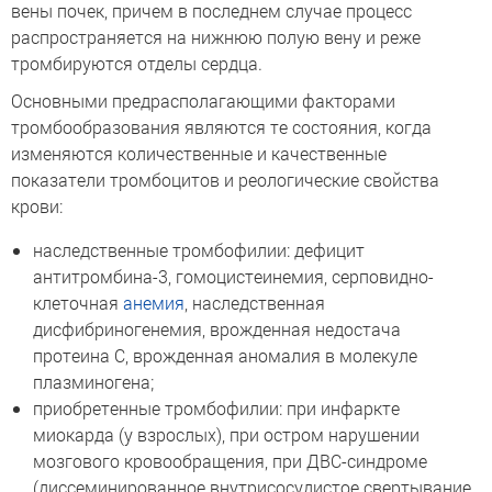
вены почек, причем в последнем случае процесс
распространяется на нижнюю полую вену и реже
тромбируются отделы сердца.
Основными предрасполагающими факторами
тромбообразования являются те состояния, когда
изменяются количественные и качественные
показатели тромбоцитов и реологические свойства
крови:
наследственные тромбофилии: дефицит
антитромбина-3, гомоцистеинемия, серповидно-
клеточная
анемия
, наследственная
дисфибриногенемия, врожденная недостача
протеина С, врожденная аномалия в молекуле
плазминогена;
приобретенные тромбофилии: при инфаркте
миокарда (у взрослых), при остром нарушении
мозгового кровообращения, при ДВС-синдроме
(диссеминированное внутрисосудистое свертывание