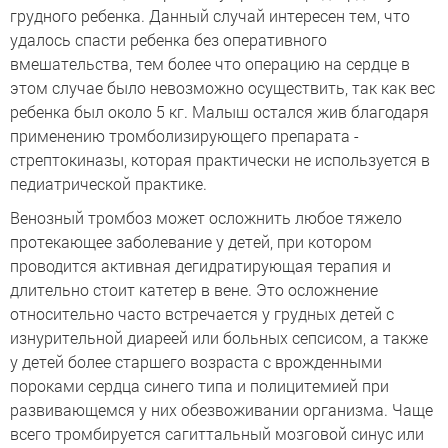
грудного ребенка. Данный случай интересен тем, что
удалось спасти ребенка без оперативного
вмешательства, тем более что операцию на сердце в
этом случае было невозможно осуществить, так как вес
ребенка был около 5 кг. Малыш остался жив благодаря
применению тромболизирующего препарата -
стрептокиназы, которая практически не используется в
педиатрической практике.
Венозный тромбоз может осложнить любое тяжело
протекающее заболевание у детей, при котором
проводится активная дегидратирующая терапия и
длительно стоит катетер в вене. Это осложнение
относительно часто встречается у грудных детей с
изнурительной диареей или больных сепсисом, а также
у детей более старшего возраста с врожденными
пороками сердца синего типа и полицитемией при
развивающемся у них обезвоживании организма. Чаще
всего тромбируется сагиттальный мозговой синус или