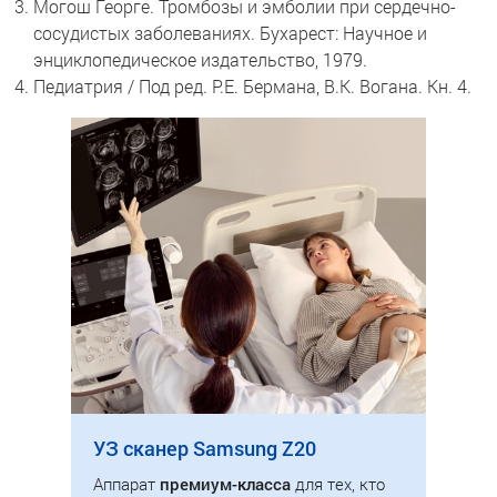
Могош Георге. Тромбозы и эмболии при сердечно-
сосудистых заболеваниях. Бухарест: Научное и
энциклопедическое издательство, 1979.
Педиатрия / Под ред. Р.Е. Бермана, В.К. Вогана. Кн. 4.
УЗ сканер Samsung Z20
Аппарат
премиум-класса
для тех, кто