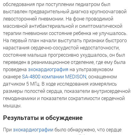
обследования при поступлении педиатром был
выставлен предварительный диагноз крупноочаговой
левосторонней пневмонии. На фоне проводимой
массивной антибактериальной и симптоматической
терапии пневмонии состояние ребенка не улучшалось.
На первый план начали выступать признаки быстрого
нарастания сердечно-сосудистой недостаточности,
состояние малыша прогрессивно ухудшалось, он был
переведен в реанимационное отделение, где ему была
проведена
эхокардиография
на ультразвуковом
сканере
SA-4800
компании MEDISON
, оснащенном
датчиком 5 МГц. В ходе исследования измерялись
размеры полостей сердца, показатели внутрисердечной
гемодинамики и показатели сократимости сердечной
мышцы.
Результаты и обсуждение
При
эхокардиографии
было обнаружено, что сердце