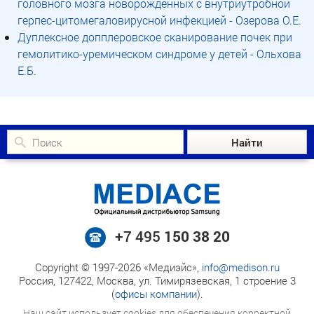
головного мозга новорожденных с внутриутробной
герпес-цитомегаловирусной инфекцией - Озерова О.Е.
Дуплексное допплеровское сканирование почек при
гемолитико-уремическом синдроме у детей - Ольхова
Е.Б.
+7 495
150 38 20
Copyright © 1997-2026 «Медиэйс»,
info@medison.ru
Россия, 127422, Москва, ул. Тимирязевская, 1 строение 3
(
офисы компании
).
Наш сайт использует cookies для обеспечения корректной