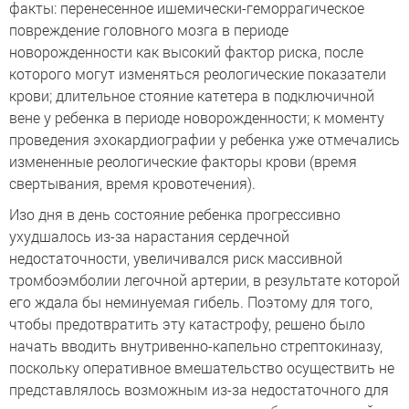
факты: перенесенное ишемически-геморрагическое
повреждение головного мозга в периоде
новорожденности как высокий фактор риска, после
которого могут изменяться реологические показатели
крови; длительное стояние катетера в подключичной
вене у ребенка в периоде новорожденности; к моменту
проведения эхокардиографии у ребенка уже отмечались
измененные реологические факторы крови (время
свертывания, время кровотечения).
Изо дня в день состояние ребенка прогрессивно
ухудшалось из-за нарастания сердечной
недостаточности, увеличивался риск массивной
тромбоэмболии легочной артерии, в результате которой
его ждала бы неминуемая гибель. Поэтому для того,
чтобы предотвратить эту катастрофу, решено было
начать вводить внутривенно-капельно стрептокиназу,
поскольку оперативное вмешательство осуществить не
представлялось возможным из-за недостаточного для