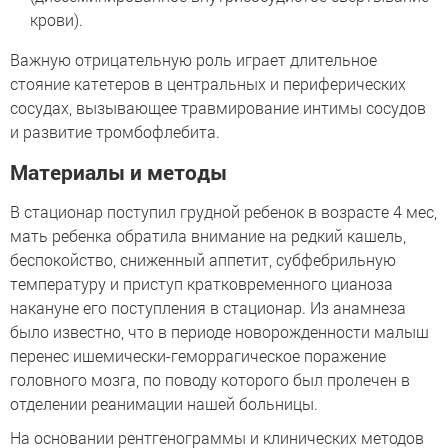
крови).
Важную отрицательную роль играет длительное
стояние катетеров в центральных и периферических
сосудах, вызывающее травмирование интимы сосудов
и развитие тромбофлебита.
Материалы и методы
В стационар поступил грудной ребенок в возрасте 4 мес,
мать ребенка обратила внимание на редкий кашель,
беспокойство, сниженный аппетит, субфебрильную
температуру и приступ кратковременного цианоза
накануне его поступления в стационар. Из анамнеза
было известно, что в периоде новорожденности малыш
перенес ишемически-геморрагическое поражение
головного мозга, по поводу которого был пролечен в
отделении реанимации нашей больницы.
На основании рентгенограммы и клинических методов