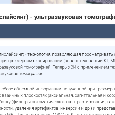
слайсинг)
- ультразвуковая томограф
льтислайсинг) - технология, позволяющая просматриват
при трехмерном сканировании (аналог технологий КТ, 
развуковой томографией. Теперь УЗИ с применением те
азвуковая томография.
а сборе объемной информации полученной при трехмер
х взаимных плоскостях (аксиальная, сагиттальная и ко
ботку (фильтры автоматического контрастирования, га
рности, удаления артефактов, инверсии и др.) и предст
 с МРТ. Главное отличие MSV™ от КТ - отсутствие рент