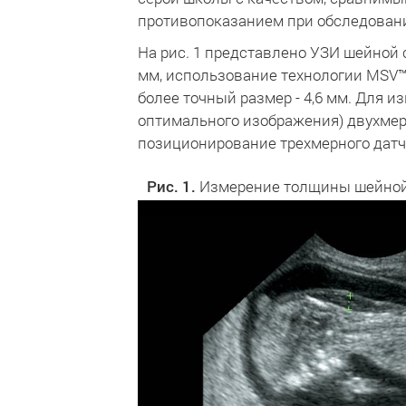
противопоказанием при обследовани
На рис. 1 представлено УЗИ шейной с
мм, использование технологии MSV™
более точный размер - 4,6 мм. Для 
оптимального изображения) двухмер
позиционирование трехмерного датчи
Рис. 1.
Измерение толщины шейной с