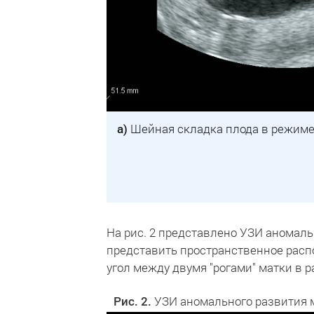
а)
Шейная складка плода в режиме 2
На рис. 2 представлено УЗИ аномаль
представить пространственное расп
угол между двумя "рогами" матки в 
Рис. 2.
УЗИ аномального развития м