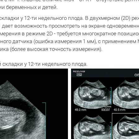
и беременных и детей.
кладки у 12-ти недельного плода. В двухмерном (2D) ре
 дает возможность просмотреть на экране одновременн
измерения в режиме 2D - требуется многократное позиц
ного датчика (ошибка измерения 1 мм), с применением 
ка (более высокая точность измерения).
кладки у 12-ти недельного плода.