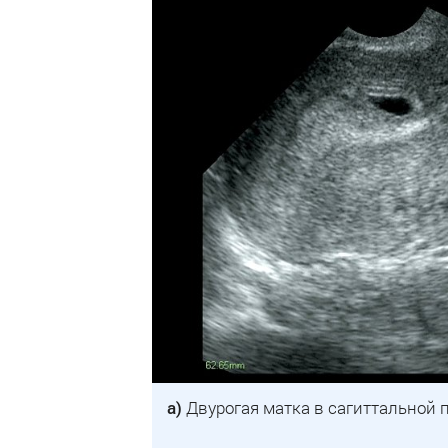
а)
Двурогая матка в сагиттальной 