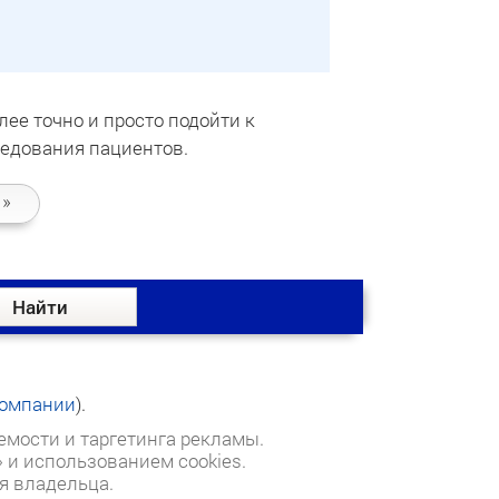
лее точно и просто подойти к
ледования пациентов.
 »
омпании
).
емости и таргетинга рекламы.
и использованием cookies.
я владельца.