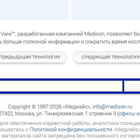
e View™, разработанная компанией Medison, позволяет бо
ть больше полезной информации и сократить время исс
 предыдущая
технология
следующая
технология
Copyright © 1997-2026 «Медиэйс»,
info@medison.ru
27422, Москва, ул. Тимирязевская, 1 строение 3
(
офисы к
 для обеспечения корректной работы, аналитики посеща
глашаетесь с
Политикой конфиденциальности
«Медиэйс» 
 материалов сайта запрещена без письменного согласи